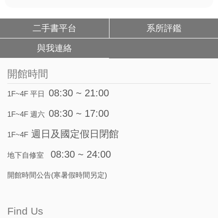
二手書平台
系所評鑑
與我連絡
開館時間
08:30 ~ 21:00
1F~4F 平日
08:30 ~ 17:00
1F~4F 週六
週日及國定假日閉館
1F~4F
08:30 ~ 24:00
地下自修室
開館時間公告(寒暑假時間另定)
Find Us