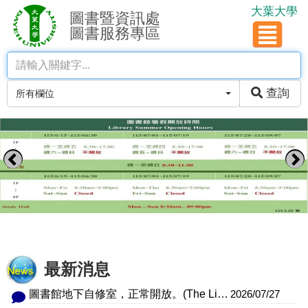
大葉大學
圖書暨資訊處
圖書服務專區
查詢
所有欄位
最新消息
圖書館地下自修室，正常開放。(The Library Basement Study Room Is Now Open.)
2026/07/27