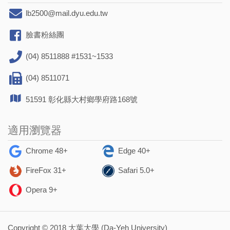
lb2500@mail.dyu.edu.tw
臉書粉絲團
(04) 8511888 #1531~1533
(04) 8511071
51591 彰化縣大村鄉學府路168號
適用瀏覽器
Chrome 48+
Edge 40+
FireFox 31+
Safari 5.0+
Opera 9+
Copyright © 2018 大葉大學 (Da-Yeh University)