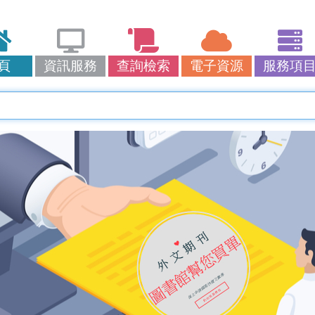
頁
資訊服務
查詢檢索
電子資源
服務項