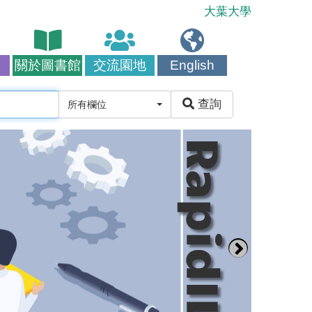
大葉大學
目
關於圖書館
交流園地
English
查詢
所有欄位