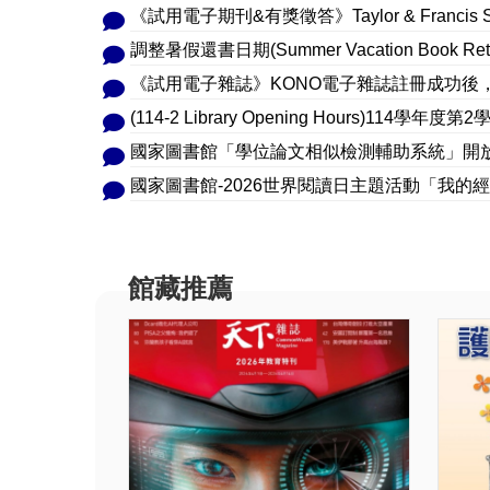
《試用電子期刊&有獎徵答》Taylor & Francis S
調整暑假還書日期(Summer Vacation Book Return
《試用電子雜誌》KONO電子雜誌註冊成功後，不
(114-2 Library Opening Hours)114學
國家圖書館-2026世界閱讀日主題活動「我
館藏推薦