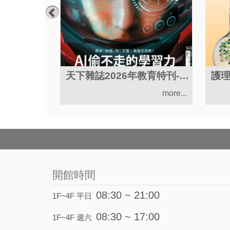
時時刻刻微養生 : 陳月卿30年養生全精華 打造身心全方位自癒地圖
天下雜誌2026年教育特刊-AI偷不走的學習力
護
more...
more...
開館時間
08:30 ~ 21:00
1F~4F 平日
08:30 ~ 17:00
1F~4F 週六