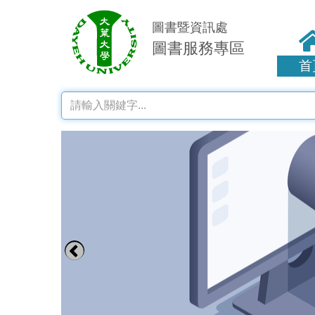
圖書暨資訊處
圖書服務專區
首