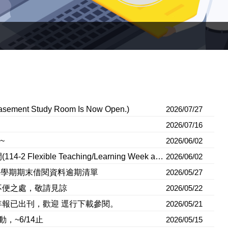
nt Study Room Is Now Open.)
2026/07/27
2026/07/16
~
2026/06/02
114-2彈性教學/學習週暨暑假，圖書館開放時間(114-2 Flexible Teaching/Learning Week and Summer Library Opening Hours.)
2026/06/02
14學年度第二學期期末借閱資料逾期清單
2026/05/27
，不便之處，敬請見諒
2026/05/22
年報已出刊，歡迎 逕行下載參閱。
2026/05/21
，~6/14止
2026/05/15