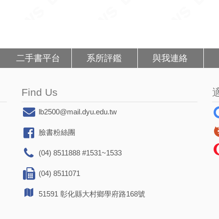
二手書平台
系所評鑑
與我連絡
Find Us
lb2500@mail.dyu.edu.tw
臉書粉絲團
(04) 8511888 #1531~1533
(04) 8511071
51591 彰化縣大村鄉學府路168號