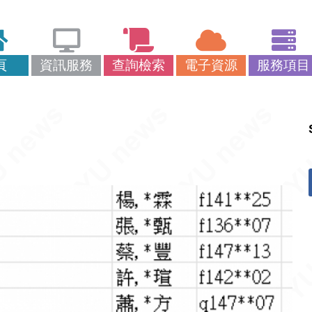
頁
資訊服務
查詢檢索
電子資源
服務項目