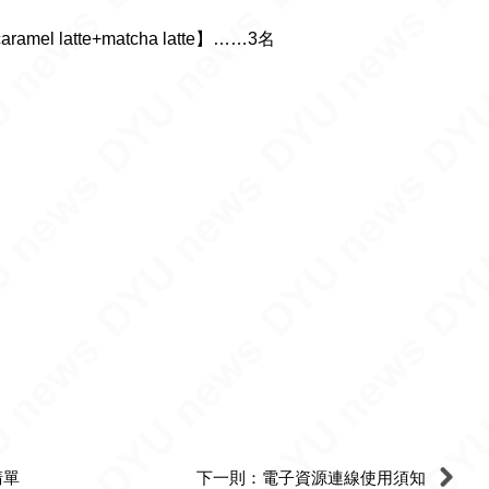
l latte+matcha latte】……3名
清單
下一則：電子資源連線使用須知