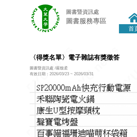
圖書暨資訊處
圖書服務專區
首
〈得獎名單〉電子雜誌有獎徵答
圖書暨資訊處 /嚴馥柔
有效日期：2026/03/23 ~ 2026/03/31