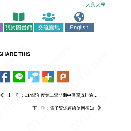
大葉大學
關於圖書館
交流園地
English
SHARE THIS
上一則：114學年度第二學期期中借閱資料逾期清單
下一則：電子資源連線使用須知