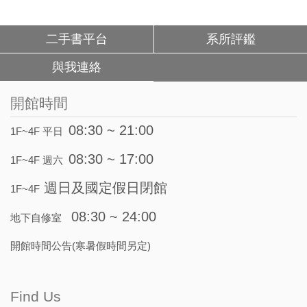
二手書平台
系所評鑑
與我連絡
開館時間
08:30 ~ 21:00
1F~4F 平日
08:30 ~ 17:00
1F~4F 週六
週日及國定假日閉館
1F~4F
08:30 ~ 24:00
地下自修室
開館時間公告(寒暑假時間另定)
Find Us