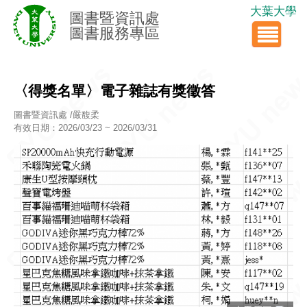
大葉大學
圖書暨資訊處
圖書服務專區
〈得獎名單〉電子雜誌有獎徵答
圖書暨資訊處 /嚴馥柔
有效日期：2026/03/23 ~ 2026/03/31