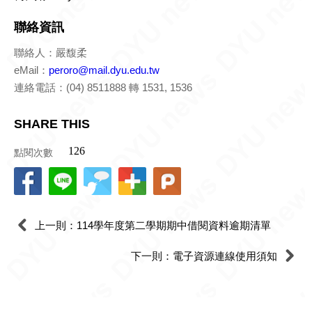
聯絡資訊
聯絡人：嚴馥柔
eMail：
peroro@mail.dyu.edu.tw
連絡電話：(04) 8511888 轉 1531, 1536
SHARE THIS
點閱次數
上一則：114學年度第二學期期中借閱資料逾期清單
下一則：電子資源連線使用須知