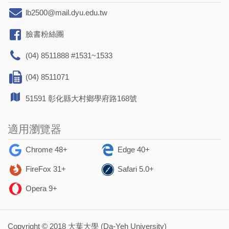
lb2500@mail.dyu.edu.tw
臉書粉絲團
(04) 8511888 #1531~1533
(04) 8511071
51591 彰化縣大村鄉學府路168號
適用瀏覽器
Chrome 48+
Edge 40+
FireFox 31+
Safari 5.0+
Opera 9+
Copyright © 2018 大葉大學 (Da-Yeh University)