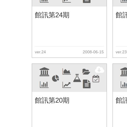
館訊第24期
館
ver.24
2008-06-15
ver.23
館訊第20期
館