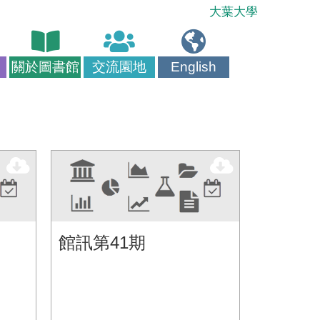
大葉大學
關於圖書館
交流園地
English
館訊第41期