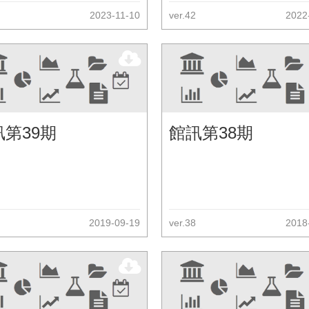
2023-11-10
ver.42
2022
訊第39期
館訊第38期
2019-09-19
ver.38
2018