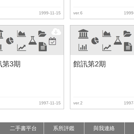
1999-11-15
ver.6
1999
訊第3期
館訊第2期
1997-11-15
ver.2
1997
二手書平台
系所評鑑
與我連絡