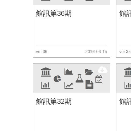
館訊第36期
館
ver.36
2016-06-15
ver.35
館訊第32期
館