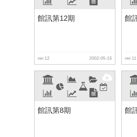
館訊第12期
館
ver.12
2002-05-15
ver.11
館訊第8期
館