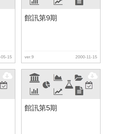
館訊第9期
-05-15
ver.9
2000-11-15
館訊第5期