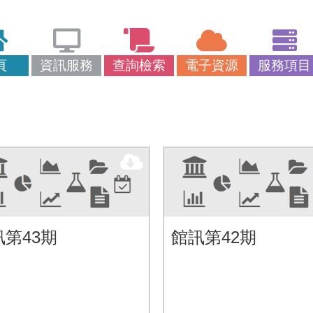
頁
資訊服務
查詢檢索
電子資源
服務項目
訊第43期
館訊第42期