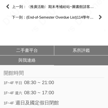
上一則：〈推廣活動〉期末考補給站~圖書館請客喝咖啡~
下一則：(End-of-Semester Overdue List)114學年度第二學期期末借閱資料逾期清單
二手書平台
系所評鑑
與我連絡
開館時間
08:30 ~ 21:00
1F~4F 平日
08:30 ~ 17:00
1F~4F 週六
週日及國定假日閉館
1F~4F