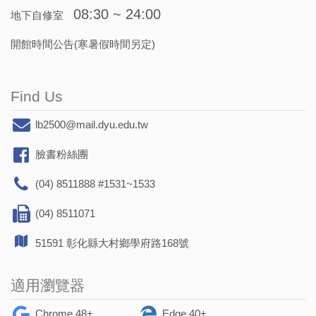
08:30 ~ 24:00
地下自修室
開館時間公告(寒暑假時間另定)
Find Us
lb2500@mail.dyu.edu.tw
臉書粉絲團
(04) 8511888 #1531~1533
(04) 8511071
51591 彰化縣大村鄉學府路168號
適用瀏覽器
Chrome 48+
Edge 40+