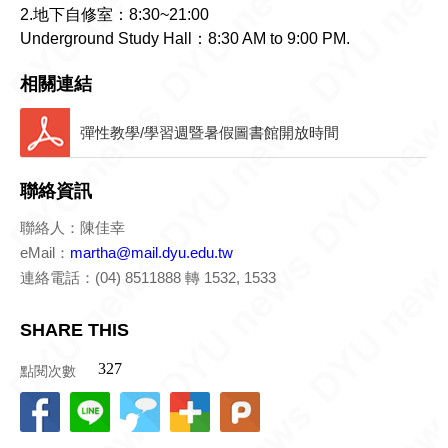
2.地下自修室：8:30~21:00
相關連結
彈性教學/學習週暨暑假圖書館開放時間
聯絡資訊
聯絡人：陳佳幸
eMail：
martha@mail.dyu.edu.tw
連絡電話：(04) 8511888 轉 1532, 1533
SHARE THIS
點閱次數