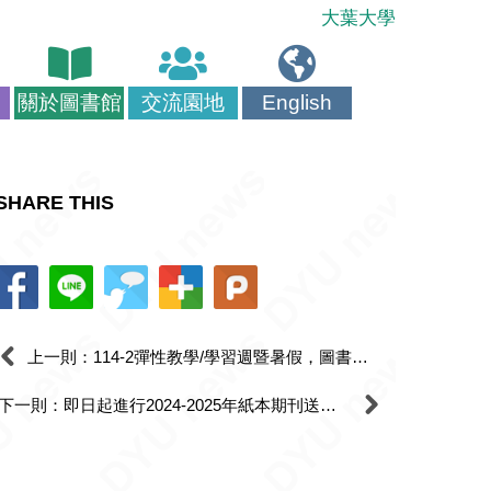
大葉大學
關於圖書館
交流園地
English
SHARE THIS
上一則：114-2彈性教學/學習週暨暑假，圖書館開放時間(114-2 Flexible Teaching/Learning Week and Summer Library Opening Hours.)
下一則：即日起進行2024-2025年紙本期刊送裝作業，不便之處，敬請見諒