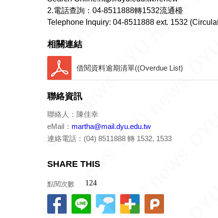
2.電話查詢：04-8511888轉1532流通檯
Telephone Inquiry: 04-8511888 ext. 1532 (Circula
相關連結
借閱資料逾期清單((Overdue List)
聯絡資訊
聯絡人：陳佳幸
eMail：
martha@mail.dyu.edu.tw
連絡電話：(04) 8511888 轉 1532, 1533
SHARE THIS
點閱次數