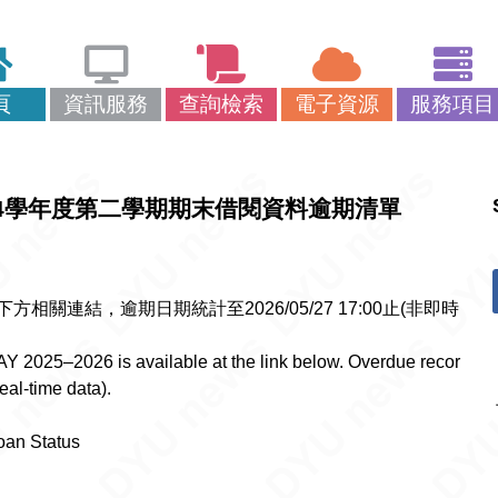
頁
資訊服務
查詢檢索
電子資源
服務項目
 List)114學年度第二學期期末借閱資料逾期清單
關連結，逾期日期統計至2026/05/27 17:00止(非即時
AY 2025–2026 is available at the link below. Overdue recor
eal-time data).
n Status