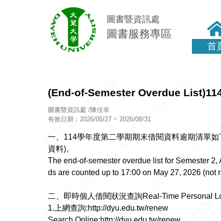
圖書暨資訊處
圖書服務專區
首
(End-of-Semester Overdue
圖書暨資訊處 /陳佳幸
有效日期：2026/05/27 ~ 2026/08/31
一、114學年度第二學期期末借閱資料逾期清單如下方相
資料)。
The end-of-semester overdue list for Semester 2, 
ds are counted up to 17:00 on May 27, 2026 (not r
二、即時個人借閱狀況查詢Real-Time Personal Loa
1.上網查詢:http://dyu.edu.tw/renew
Search Online:http://dyu.edu.tw/renew