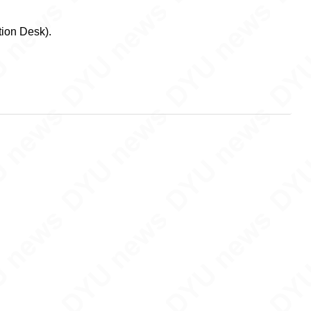
tion Desk).