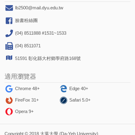
lb2500@mail.dyu.edu.tw
臉書粉絲團
(04) 8511888 #1531~1533
(04) 8511071
51591 彰化縣大村鄉學府路168號
適用瀏覽器
Chrome 48+
Edge 40+
FireFox 31+
Safari 5.0+
Opera 9+
Copyright © 2018 大葉大學 (Da-Yeh University)