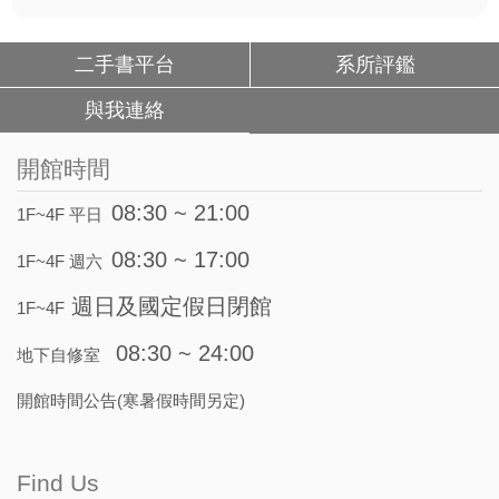
二手書平台
系所評鑑
與我連絡
開館時間
08:30 ~ 21:00
1F~4F 平日
08:30 ~ 17:00
1F~4F 週六
週日及國定假日閉館
1F~4F
08:30 ~ 24:00
地下自修室
開館時間公告(寒暑假時間另定)
Find Us