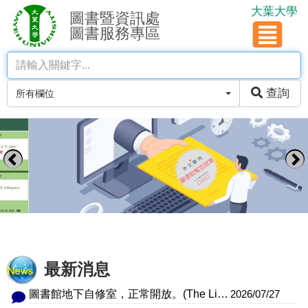
大葉大學
圖書暨資訊處
圖書服務專區
查詢
所有欄位
最新消息
圖書館地下自修室，正常開放。(The Library Basement Study Room Is Now Open.)
2026/07/27